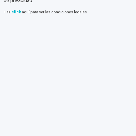
de privacidad.
Haz
click
aquí para ver las condiciones legales.